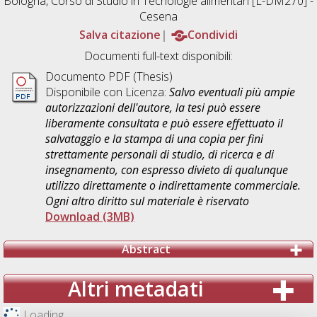
Bologna, Corso di Studio in
Tecnologie alimentari [L-DM270] -
Cesena
Salva citazione
Condividi
Documenti full-text disponibili:
Documento PDF (Thesis)
Disponibile con Licenza:
Salvo eventuali più ampie
autorizzazioni dell'autore, la tesi può essere
liberamente consultata e può essere effettuato il
salvataggio e la stampa di una copia per fini
strettamente personali di studio, di ricerca e di
insegnamento, con espresso divieto di qualunque
utilizzo direttamente o indirettamente commerciale.
Ogni altro diritto sul materiale è riservato
Download (3MB)
Abstract
Altri metadati
Loading...