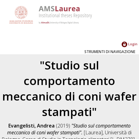
Login
STRUMENTI DI NAVIGAZIONE
"Studio sul
comportamento
meccanico di coni wafer
stampati"
Evangelisti, Andrea
(2019)
"Studio sul comportamento
meccanico di coni wafer stampati".
[Laurea], Università di