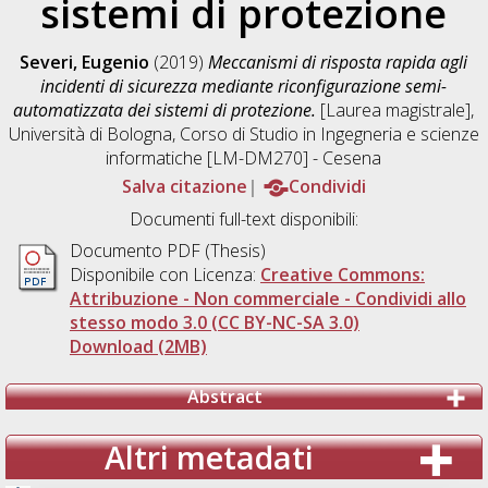
sistemi di protezione
Severi, Eugenio
(2019)
Meccanismi di risposta rapida agli
incidenti di sicurezza mediante riconfigurazione semi-
automatizzata dei sistemi di protezione.
[Laurea magistrale],
Università di Bologna, Corso di Studio in
Ingegneria e scienze
informatiche [LM-DM270] - Cesena
Salva citazione
Condividi
Documenti full-text disponibili:
Documento PDF (Thesis)
Disponibile con Licenza:
Creative Commons:
Attribuzione - Non commerciale - Condividi allo
stesso modo 3.0 (CC BY-NC-SA 3.0)
Download (2MB)
Abstract
Altri metadati