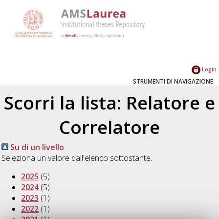
Login
STRUMENTI DI NAVIGAZIONE
Scorri la lista: Relatore e
Correlatore
Su di un livello
Seleziona un valore dall'elenco sottostante.
2025
(5)
2024
(5)
2023
(1)
2022
(1)