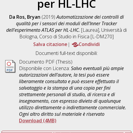
per HL-LHC
Da Ros, Bryan
(2019)
Automatizzazione dei controlli di
qualità per i sensori dei moduli dell'Inner Tracker
dell'esperimento ATLAS per HL-LHC.
[Laurea], Università di
Bologna, Corso di Studio in
Fisica [L-DM270]
Salva citazione
Condividi
Documenti full-text disponibili:
Documento PDF (Thesis)
Disponibile con Licenza:
Salvo eventuali più ampie
autorizzazioni dell'autore, la tesi può essere
liberamente consultata e può essere effettuato il
salvataggio e la stampa di una copia per fini
strettamente personali di studio, di ricerca e di
insegnamento, con espresso divieto di qualunque
utilizzo direttamente o indirettamente commerciale.
Ogni altro diritto sul materiale è riservato
Download (4MB)