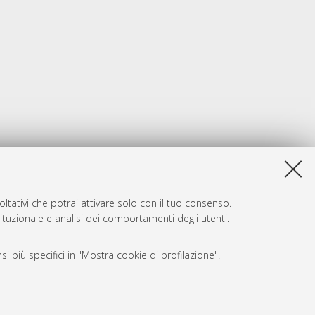
ltativi che potrai attivare solo con il tuo consenso.
tituzionale e analisi dei comportamenti degli utenti.
i più specifici in "Mostra cookie di profilazione".