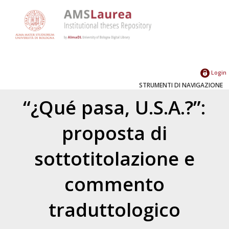
Login
STRUMENTI DI NAVIGAZIONE
“¿Qué pasa, U.S.A.?”:
proposta di
sottotitolazione e
commento
traduttologico