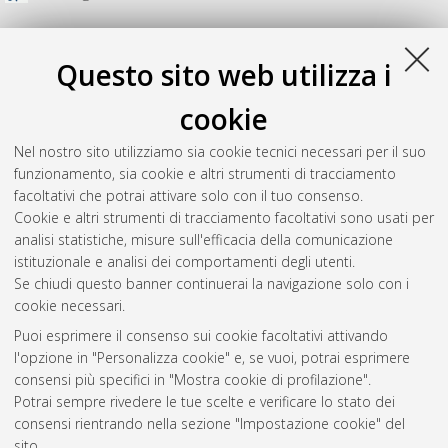
Questo sito web utilizza i
cookie
Nel nostro sito utilizziamo sia cookie tecnici necessari per il suo
funzionamento, sia cookie e altri strumenti di tracciamento
facoltativi che potrai attivare solo con il tuo consenso.
Cookie e altri strumenti di tracciamento facoltativi sono usati per
analisi statistiche, misure sull'efficacia della comunicazione
Gestione del documento:
istituzionale e analisi dei comportamenti degli utenti.
Se chiudi questo banner continuerai la navigazione solo con i
cookie necessari.
Puoi esprimere il consenso sui cookie facoltativi attivando
Atom
l'opzione in "Personalizza cookie" e, se vuoi, potrai esprimere
Rss 1.0
consensi più specifici in "Mostra cookie di profilazione".
Potrai sempre rivedere le tue scelte e verificare lo stato dei
Rss 2.0
consensi rientrando nella sezione "Impostazione cookie" del
sito.