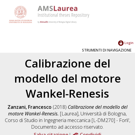
Login
STRUMENTI DI NAVIGAZIONE
Calibrazione del
modello del motore
Wankel-Renesis
Zanzani, Francesco
(2018)
Calibrazione del modello del
motore Wankel-Renesis.
[Laurea], Università di Bologna,
Corso di Studio in
Ingegneria meccanica [L-DM270] - Forli'
,
Documento ad accesso riservato.
Salva citazione
Condividi