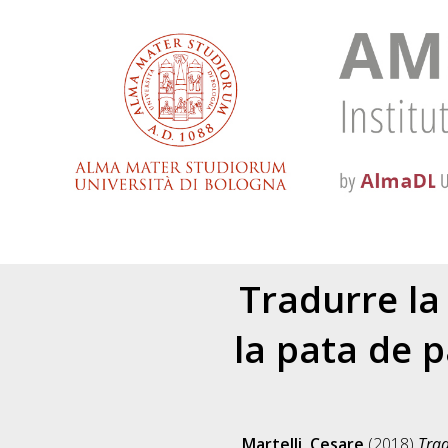
Tradurre la 
la pata de p
Martelli, Cesare
(2018)
Trad