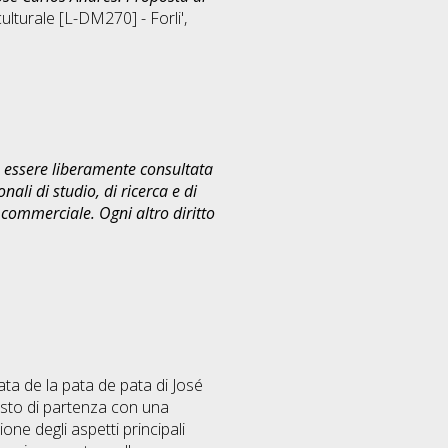
ulturale [L-DM270] - Forli'
,
uò essere liberamente consultata
ali di studio, di ricerca e di
commerciale. Ogni altro diritto
rata de la pata de pata di José
 testo di partenza con una
ione degli aspetti principali