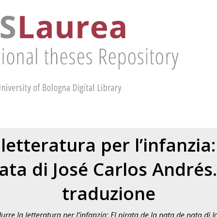
letteratura per l’infanzia:
ata di José Carlos Andrés
traduzione
urre la letteratura per l’infanzia: El pirata de la pata de pata di