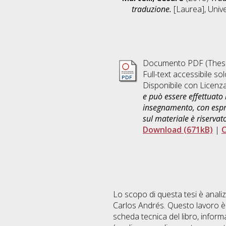
traduzione.
[Laurea], Unive
Documento PDF (Thesi
Full-text accessibile sol
Disponibile con Licenz
e può essere effettuato 
insegnamento, con espre
sul materiale è riservat
Download (671kB)
|
C
Lo scopo di questa tesi è analizz
Carlos Andrés. Questo lavoro è st
scheda tecnica del libro, informazi