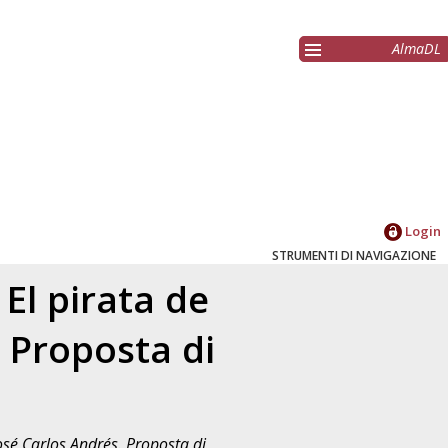
AlmaDL
Login
STRUMENTI DI NAVIGAZIONE
 El pirata de
. Proposta di
 José Carlos Andrés. Proposta di