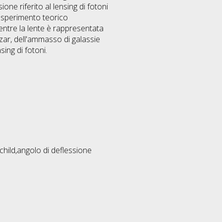
one riferito al lensing di fotoni
 esperimento teorico
entre la lente è rappresentata
zar, dell'ammasso di galassie
sing di fotoni.
child,angolo di deflessione