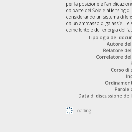
per la posizione e l'amplicazione
da parte del Sole e al lensing d
considerando un sistema di lens
da un ammasso di galassie. Le s
come lente e dell'energia del fas
Tipologia del doc
Autore dell
Relatore dell
Correlatore dell
Corso di 
In
Ordinament
Parole 
Data di discussione dell
Loading...