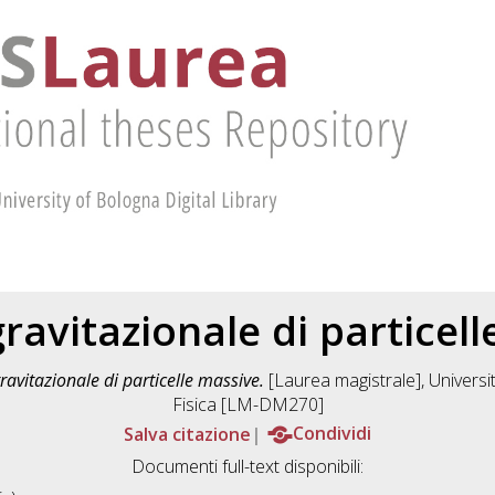
ravitazionale di particel
ravitazionale di particelle massive.
[Laurea magistrale], Universit
Fisica [LM-DM270]
Salva citazione
Condividi
Documenti full-text disponibili: