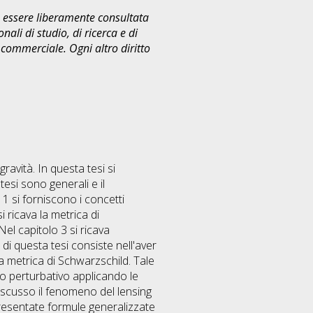
uò essere liberamente consultata
ali di studio, di ricerca e di
commerciale. Ogni altro diritto
ravità. In questa tesi si
tesi sono generali e il
 1 si forniscono i concetti
 ricava la metrica di
el capitolo 3 si ricava
 di questa tesi consiste nell'aver
la metrica di Schwarzschild. Tale
do perturbativo applicando le
iscusso il fenomeno del lensing
presentate formule generalizzate