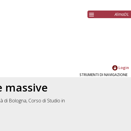
AlmaDL
Login
STRUMENTI DI NAVIGAZIONE
le massive
à di Bologna, Corso di Studio in