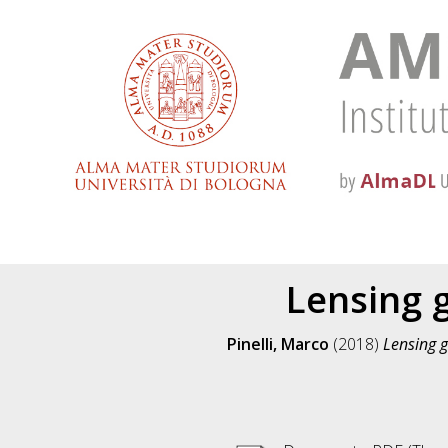
Lensing g
Pinelli, Marco
(2018)
Lensing g