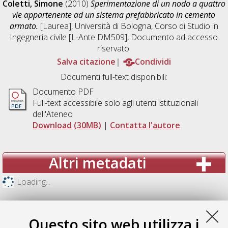
Coletti, Simone
(2010)
Sperimentazione di un nodo a quattro
vie appartenente ad un sistema prefabbricato in cemento
armato.
[Laurea], Università di Bologna, Corso di Studio in
Ingegneria civile [L-Ante DM509]
, Documento ad accesso
riservato.
Salva citazione
Condividi
Documenti full-text disponibili:
Documento PDF
Full-text accessibile solo agli utenti istituzionali
dell'Ateneo
Download (30MB)
|
Contatta l'autore
Altri metadati
Loading...
Questo sito web utilizza i