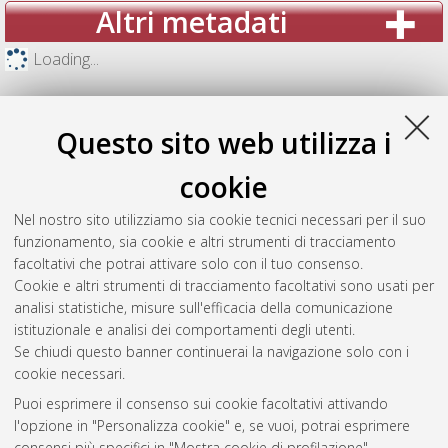
Altri metadati
Loading...
Questo sito web utilizza i
cookie
Nel nostro sito utilizziamo sia cookie tecnici necessari per il suo
funzionamento, sia cookie e altri strumenti di tracciamento
facoltativi che potrai attivare solo con il tuo consenso.
Cookie e altri strumenti di tracciamento facoltativi sono usati per
analisi statistiche, misure sull'efficacia della comunicazione
Gestione del documento:
istituzionale e analisi dei comportamenti degli utenti.
Se chiudi questo banner continuerai la navigazione solo con i
cookie necessari.
Puoi esprimere il consenso sui cookie facoltativi attivando
Atom
l'opzione in "Personalizza cookie" e, se vuoi, potrai esprimere
Rss 1.0
consensi più specifici in "Mostra cookie di profilazione".