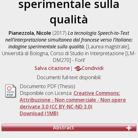
sperimentale sulla
qualità
Pianezzola, Nicole
(2017)
La tecnologia Speech-to-Text
nell’interpretazione simultanea dal francese verso l’italiano:
indagine sperimentale sulla qualità.
[Laurea magistrale],
Università di Bologna, Corso di Studio in
Interpretazione [LM-
DM270] - Forli'
Salva citazione
Condividi
Documenti full-text disponibili:
Documento PDF (Thesis)
Disponibile con Licenza:
Creative Commons:
Attribuzione - Non commerciale - Non opere
derivate 3.0 (CC BY-NC-ND 3.0)
Download (1MB)
Abstract