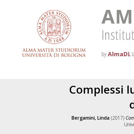
Complessi lu
Bergamini, Linda
(2017)
Comp
Univ