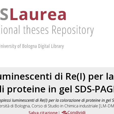
minescenti di Re(I) per l
di proteine in gel SDS-PAG
lessi luminescenti di Re(I) per la colorazione di proteine in gel
ersità di Bologna, Corso di Studio in
Chimica industriale [LM-D
Salva citazione
Condividi