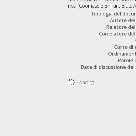
noti (Coomassie Brilliant Blue, A
Tipologia del doc
Autore dell
Relatore dell
Correlatore dell
Corso di 
Ordinament
Parole 
Data di discussione dell
Loading...