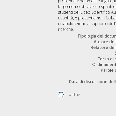
problematiche ad esso legate, il
l’argomento attraverso spunti di 
studenti del Liceo Scientifico A
usabilità, e presentiamo i risult
un’applicazione a supporto dell
ricerche.
Tipologia del doc
Autore dell
Relatore dell
Corso di 
Ordinament
Parole 
Data di discussione dell
Loading...