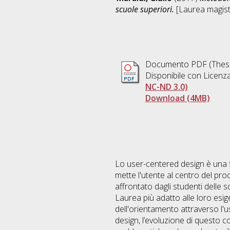
scuole superiori.
[Laurea magistr
Documento PDF (Thesi
Disponibile con Licenz
NC-ND 3.0)
Download (4MB)
Lo user-centered design è una fi
mette l'utente al centro del pro
affrontato dagli studenti delle sc
Laurea più adatto alle loro esi
dell'orientamento attraverso l'
design, l’evoluzione di questo co