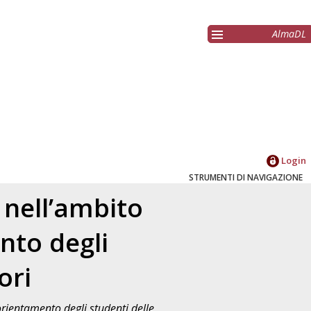
AlmaDL
Login
STRUMENTI DI NAVIGAZIONE
 nell’ambito
nto degli
ori
orientamento degli studenti delle