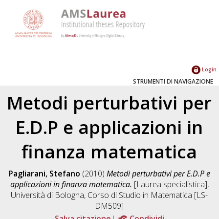
Login
STRUMENTI DI NAVIGAZIONE
Metodi perturbativi per
E.D.P e applicazioni in
finanza matematica
Pagliarani, Stefano
(2010)
Metodi perturbativi per E.D.P e
applicazioni in finanza matematica.
[Laurea specialistica],
Università di Bologna, Corso di Studio in
Matematica [LS-
DM509]
Salva citazione
Condividi