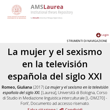
Login
STRUMENTI DI NAVIGAZIONE
La mujer y el sexismo
en la televisión
española del siglo XXI
Romeo, Giuliana
(2017)
La mujer y el sexismo en la televisión
española del siglo XXI.
[Laurea], Università di Bologna, Corso
di Studio in
Mediazione linguistica interculturale [L-DM270] -
Forli'
, Documento ad accesso riservato.
Salva citazione
Condividi