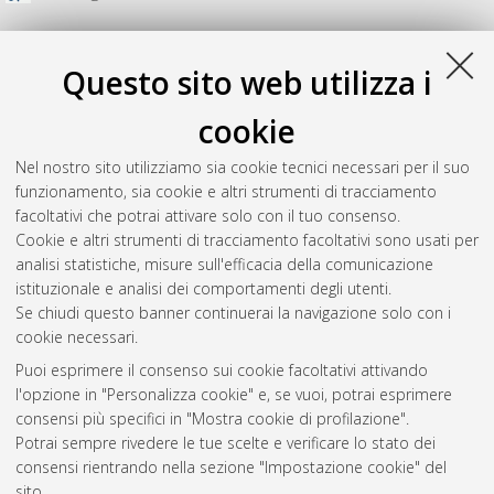
Questo sito web utilizza i
cookie
Nel nostro sito utilizziamo sia cookie tecnici necessari per il suo
funzionamento, sia cookie e altri strumenti di tracciamento
facoltativi che potrai attivare solo con il tuo consenso.
Cookie e altri strumenti di tracciamento facoltativi sono usati per
analisi statistiche, misure sull'efficacia della comunicazione
Gestione del documento:
istituzionale e analisi dei comportamenti degli utenti.
Se chiudi questo banner continuerai la navigazione solo con i
cookie necessari.
Puoi esprimere il consenso sui cookie facoltativi attivando
Atom
l'opzione in "Personalizza cookie" e, se vuoi, potrai esprimere
Rss 1.0
consensi più specifici in "Mostra cookie di profilazione".
Potrai sempre rivedere le tue scelte e verificare lo stato dei
Rss 2.0
consensi rientrando nella sezione "Impostazione cookie" del
sito.