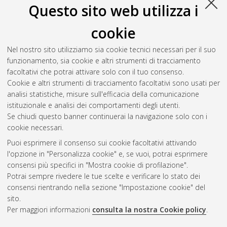
Questo sito web utilizza i
cookie
Nel nostro sito utilizziamo sia cookie tecnici necessari per il suo
funzionamento, sia cookie e altri strumenti di tracciamento
facoltativi che potrai attivare solo con il tuo consenso.
Cookie e altri strumenti di tracciamento facoltativi sono usati per
analisi statistiche, misure sull'efficacia della comunicazione
Gestione del documento:
istituzionale e analisi dei comportamenti degli utenti.
Se chiudi questo banner continuerai la navigazione solo con i
cookie necessari.
Puoi esprimere il consenso sui cookie facoltativi attivando
Atom
l'opzione in "Personalizza cookie" e, se vuoi, potrai esprimere
Rss 1.0
consensi più specifici in "Mostra cookie di profilazione".
Potrai sempre rivedere le tue scelte e verificare lo stato dei
Rss 2.0
consensi rientrando nella sezione "Impostazione cookie" del
sito.
Per maggiori informazioni
consulta la nostra Cookie policy
.
AMS Laurea
Servizio implementato e gestito da
AlmaDL