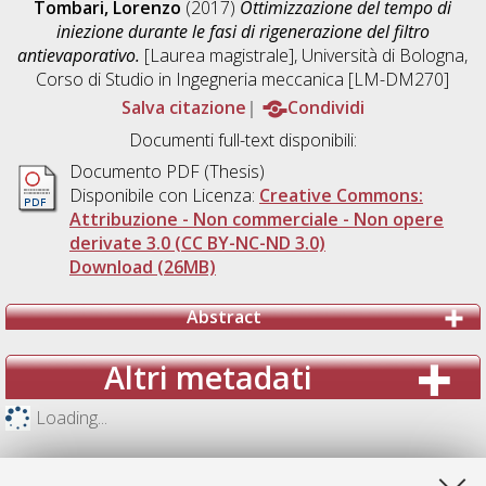
Tombari, Lorenzo
(2017)
Ottimizzazione del tempo di
iniezione durante le fasi di rigenerazione del filtro
antievaporativo.
[Laurea magistrale], Università di Bologna,
Corso di Studio in
Ingegneria meccanica [LM-DM270]
Salva citazione
Condividi
Documenti full-text disponibili:
Documento PDF (Thesis)
Disponibile con Licenza:
Creative Commons:
Attribuzione - Non commerciale - Non opere
derivate 3.0 (CC BY-NC-ND 3.0)
Download (26MB)
Abstract
Altri metadati
Loading...