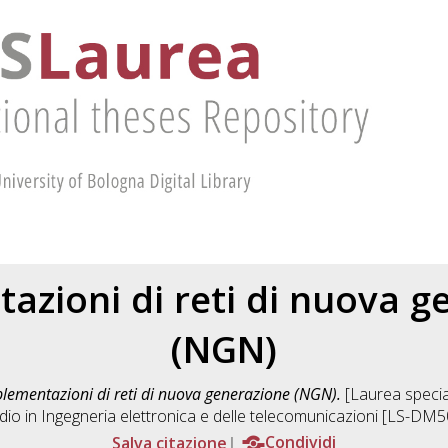
azioni di reti di nuova g
(NGN)
lementazioni di reti di nuova generazione (NGN).
[Laurea special
dio in
Ingegneria elettronica e delle telecomunicazioni [LS-DM
Salva citazione
Condividi