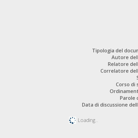
Tipologia del doc
Autore dell
Relatore dell
Correlatore dell
Corso di 
Ordinament
Parole 
Data di discussione dell
Loading...