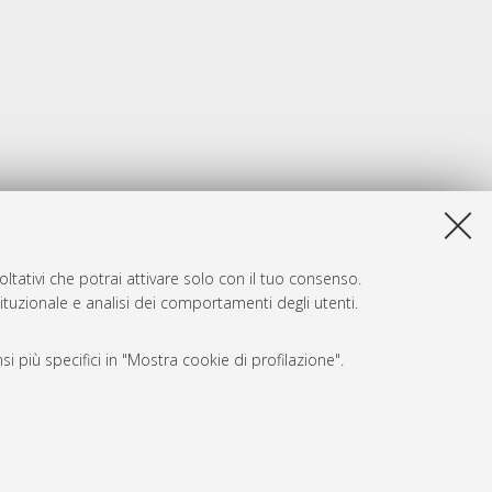
ltativi che potrai attivare solo con il tuo consenso.
tituzionale e analisi dei comportamenti degli utenti.
i più specifici in "Mostra cookie di profilazione".
SARI