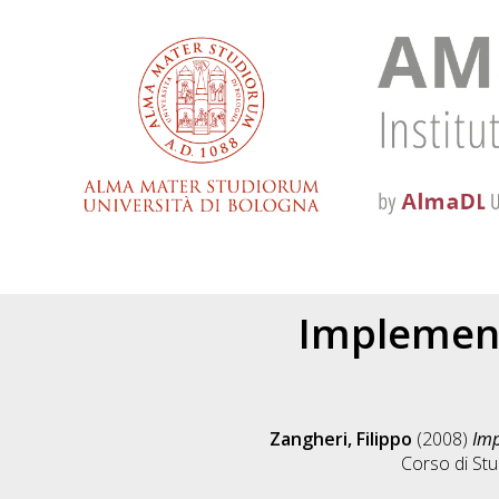
Implement
Zangheri, Filippo
(2008)
Imp
Corso di Stu