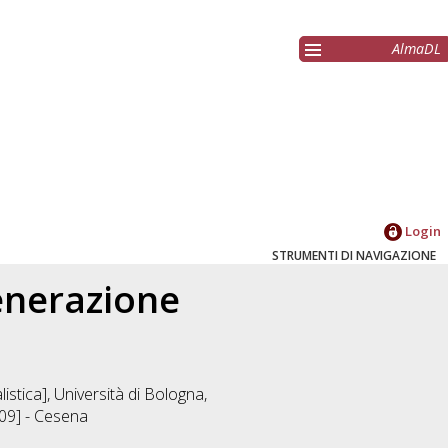
AlmaDL
Login
STRUMENTI DI NAVIGAZIONE
enerazione
istica], Università di Bologna,
509] - Cesena