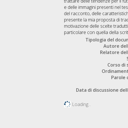
trattare delle tendenze per il futu
e delle immagini presenti nel tes
del racconto, delle caratteristi
presente la mia proposta di trad
motivazione delle scelte traduttiv
particolare con quella della sc
Tipologia del doc
Autore dell
Relatore dell
Corso di 
Ordinament
Parole 
Data di discussione dell
Loading...