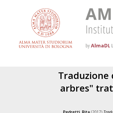
Traduzione d
arbres" tra
Pedretti, Rita
(2017)
Tradu