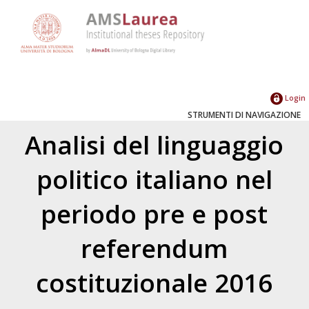
Login
STRUMENTI DI NAVIGAZIONE
Analisi del linguaggio
politico italiano nel
periodo pre e post
referendum
costituzionale 2016