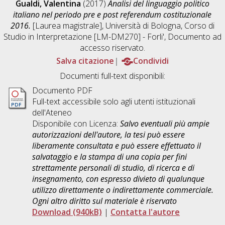
Gualdi, Valentina
(2017)
Analisi del linguaggio politico
italiano nel periodo pre e post referendum costituzionale
2016.
[Laurea magistrale], Università di Bologna, Corso di
Studio in
Interpretazione [LM-DM270] - Forli'
, Documento ad
accesso riservato.
Salva citazione
Condividi
Documenti full-text disponibili:
Documento PDF
Full-text accessibile solo agli utenti istituzionali
dell'Ateneo
Disponibile con Licenza:
Salvo eventuali più ampie
autorizzazioni dell'autore, la tesi può essere
liberamente consultata e può essere effettuato il
salvataggio e la stampa di una copia per fini
strettamente personali di studio, di ricerca e di
insegnamento, con espresso divieto di qualunque
utilizzo direttamente o indirettamente commerciale.
Ogni altro diritto sul materiale è riservato
Download (940kB)
|
Contatta l'autore