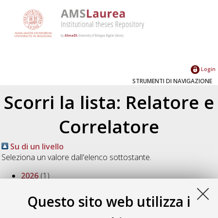
Login
STRUMENTI DI NAVIGAZIONE
Scorri la lista: Relatore e
Correlatore
Su di un livello
Seleziona un valore dall'elenco sottostante.
2026
(1)
2025
(1)
2023
(1)
Questo sito web utilizza i
2022
(2)