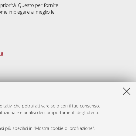
 priorità. Questo per fornire
me impiegare al meglio le
na
ltativi che potrai attivare solo con il tuo consenso.
tituzionale e analisi dei comportamenti degli utenti.
i più specifici in "Mostra cookie di profilazione".