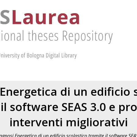
Energetica di un edificio 
il software SEAS 3.0 e pr
interventi migliorativi
agnosi Energetica di un edificio scolastico tramite il software SEA