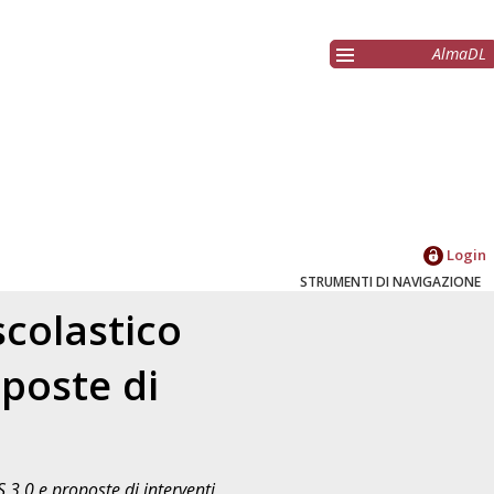
AlmaDL
Login
STRUMENTI DI NAVIGAZIONE
scolastico
oposte di
S 3.0 e proposte di interventi