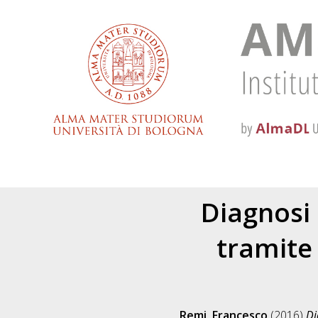
Diagnosi 
tramite 
Remi, Francesco
(2016)
Di