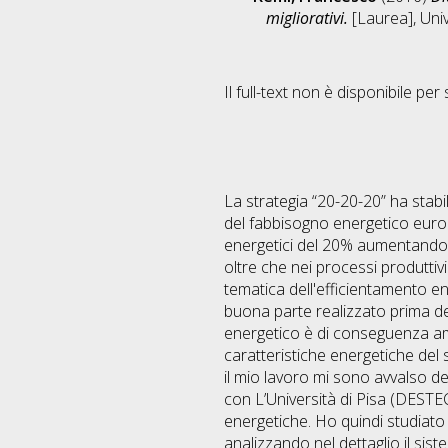
migliorativi.
[Laurea], Univ
Il full-text non è disponibile per 
La strategia “20-20-20” ha stabi
del fabbisogno energetico europe
energetici del 20% aumentando l
oltre che nei processi produttivi
tematica dell'efficientamento ene
buona parte realizzato prima deg
energetico è di conseguenza ampi
caratteristiche energetiche del s
il mio lavoro mi sono avvalso de
con L’Università di Pisa (DESTEC
energetiche. Ho quindi studiato
analizzando nel dettaglio il sis