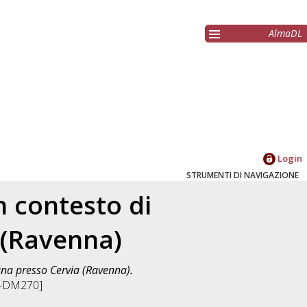
AlmaDL
Login
STRUMENTI DI NAVIGAZIONE
n contesto di
 (Ravenna)
ana presso Cervia (Ravenna).
L-DM270]