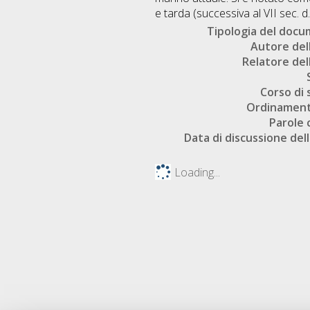
e tarda (successiva al VII sec. d
Tipologia del doc
Autore dell
Relatore dell
Corso di 
Ordinament
Parole 
Data di discussione dell
Loading...