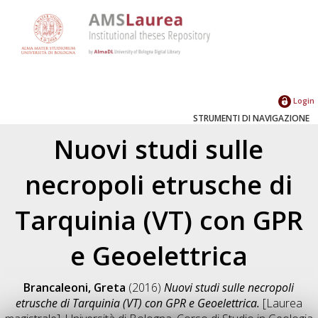
Login
STRUMENTI DI NAVIGAZIONE
Nuovi studi sulle
necropoli etrusche di
Tarquinia (VT) con GPR
e Geoelettrica
Brancaleoni, Greta
(2016)
Nuovi studi sulle necropoli
etrusche di Tarquinia (VT) con GPR e Geoelettrica.
[Laurea