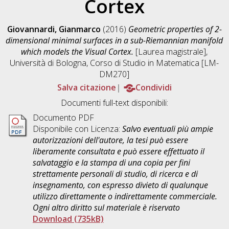
Cortex
Giovannardi, Gianmarco
(2016)
Geometric properties of 2-
dimensional minimal surfaces in a sub-Riemannian manifold
which models the Visual Cortex.
[Laurea magistrale],
Università di Bologna, Corso di Studio in
Matematica [LM-
DM270]
Salva citazione
Condividi
Documenti full-text disponibili:
Documento PDF
Disponibile con Licenza:
Salvo eventuali più ampie
autorizzazioni dell'autore, la tesi può essere
liberamente consultata e può essere effettuato il
salvataggio e la stampa di una copia per fini
strettamente personali di studio, di ricerca e di
insegnamento, con espresso divieto di qualunque
utilizzo direttamente o indirettamente commerciale.
Ogni altro diritto sul materiale è riservato
Download (735kB)