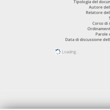
Tipologia del doc
Autore dell
Relatore dell
Corso di 
Ordinament
Parole 
Data di discussione dell
Loading...