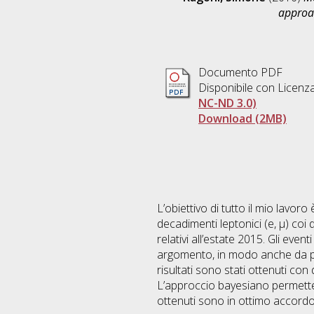
approa
Documento PDF
Disponibile con Licenz
NC-ND 3.0)
Download (2MB)
L’obiettivo di tutto il mio lavor
decadimenti leptonici (e, μ) coi
relativi all’estate 2015. Gli eve
argomento, in modo anche da pot
risultati sono stati ottenuti con
L’approccio bayesiano permette di 
ottenuti sono in ottimo accordo