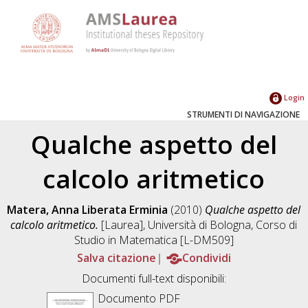
Login
STRUMENTI DI NAVIGAZIONE
Qualche aspetto del
calcolo aritmetico
Matera, Anna Liberata Erminia
(2010)
Qualche aspetto del
calcolo aritmetico.
[Laurea], Università di Bologna, Corso di
Studio in
Matematica [L-DM509]
Salva citazione
Condividi
Documenti full-text disponibili:
Documento PDF