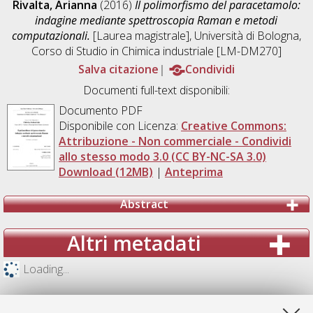
Rivalta, Arianna
(2016)
Il polimorfismo del paracetamolo:
indagine mediante spettroscopia Raman e metodi
computazionali.
[Laurea magistrale], Università di Bologna,
Corso di Studio in
Chimica industriale [LM-DM270]
Salva citazione
Condividi
Documenti full-text disponibili:
Documento PDF
Disponibile con Licenza:
Creative Commons:
Attribuzione - Non commerciale - Condividi
allo stesso modo 3.0 (CC BY-NC-SA 3.0)
Download (12MB)
|
Anteprima
Abstract
Altri metadati
Loading...