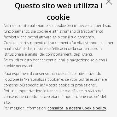
Questo sito web utilizza i
cookie
Nel nostro sito utilizziamo sia cookie tecnici necessari per il suo
funzionamento, sia cookie e altri strumenti di tracciamento
facoltativi che potrai attivare solo con il tuo consenso.
Cookie e altri strumenti di tracciamento facoltativi sono usati per
analisi statistiche, misure sull'efficacia della comunicazione
Gestione del documento:
istituzionale e analisi dei comportamenti degli utenti.
Se chiudi questo banner continuerai la navigazione solo con i
cookie necessari.
Puoi esprimere il consenso sui cookie facoltativi attivando
Atom
l'opzione in "Personalizza cookie" e, se vuoi, potrai esprimere
Rss 1.0
consensi più specifici in "Mostra cookie di profilazione".
Potrai sempre rivedere le tue scelte e verificare lo stato dei
Rss 2.0
consensi rientrando nella sezione "Impostazione cookie" del
sito.
Per maggiori informazioni
consulta la nostra Cookie policy
.
AMS Laurea
Servizio implementato e gestito da
AlmaDL