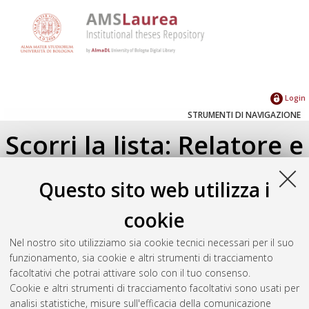
Login
STRUMENTI DI NAVIGAZIONE
Scorri la lista: Relatore e
Correlatore
Questo sito web utilizza i
Su di un livello
cookie
Seleziona un valore dall'elenco sottostante.
Nel nostro sito utilizziamo sia cookie tecnici necessari per il suo
2026
(2)
funzionamento, sia cookie e altri strumenti di tracciamento
2019
(2)
facoltativi che potrai attivare solo con il tuo consenso.
2017
(1)
Cookie e altri strumenti di tracciamento facoltativi sono usati per
2016
(1)
analisi statistiche, misure sull'efficacia della comunicazione