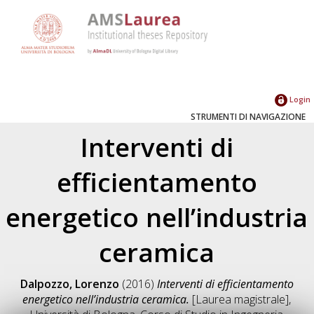
Login
STRUMENTI DI NAVIGAZIONE
Interventi di
efficientamento
energetico nell’industria
ceramica
Dalpozzo, Lorenzo
(2016)
Interventi di efficientamento
energetico nell’industria ceramica.
[Laurea magistrale],