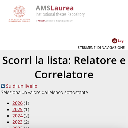
Login
STRUMENTI DI NAVIGAZIONE
Scorri la lista: Relatore e
Correlatore
Su di un livello
Seleziona un valore dall'elenco sottostante.
2026
(1)
2025
(1)
2024
(2)
2023
(2)