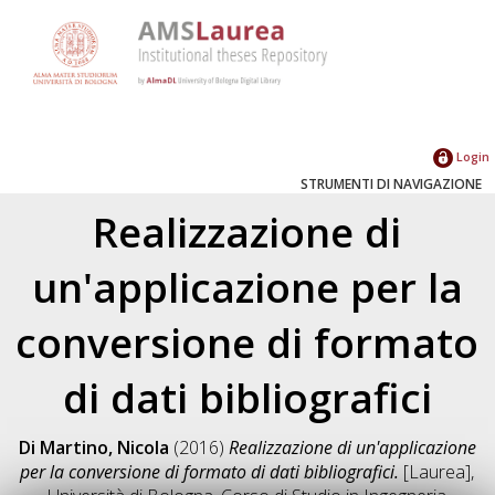
Login
STRUMENTI DI NAVIGAZIONE
Realizzazione di
un'applicazione per la
conversione di formato
di dati bibliografici
Di Martino, Nicola
(2016)
Realizzazione di un'applicazione
per la conversione di formato di dati bibliografici.
[Laurea],