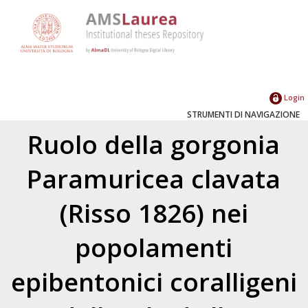
Login
STRUMENTI DI NAVIGAZIONE
Ruolo della gorgonia
Paramuricea clavata
(Risso 1826) nei
popolamenti
epibentonici coralligeni