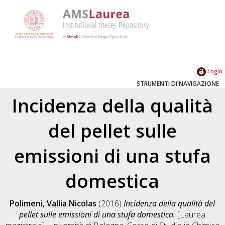
Login
STRUMENTI DI NAVIGAZIONE
Incidenza della qualità
del pellet sulle
emissioni di una stufa
domestica
Polimeni, Vallia Nicolas
(2016)
Incidenza della qualità del
pellet sulle emissioni di una stufa domestica.
[Laurea