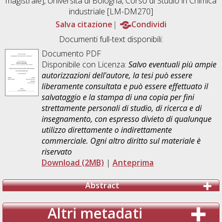
magistrale], Università di Bologna, Corso di Studio in
Chimica
industriale [LM-DM270]
Salva citazione
Condividi
Documenti full-text disponibili:
Documento PDF
Disponibile con Licenza:
Salvo eventuali più ampie
autorizzazioni dell'autore, la tesi può essere
liberamente consultata e può essere effettuato il
salvataggio e la stampa di una copia per fini
strettamente personali di studio, di ricerca e di
insegnamento, con espresso divieto di qualunque
utilizzo direttamente o indirettamente
commerciale. Ogni altro diritto sul materiale è
riservato
Download (2MB)
|
Anteprima
Abstract
Altri metadati