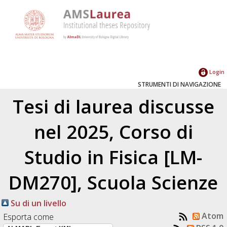
Login
STRUMENTI DI NAVIGAZIONE
Tesi di laurea discusse
nel 2025, Corso di
Studio in Fisica [LM-
DM270], Scuola Scienze
Su di un livello
Atom
Esporta come