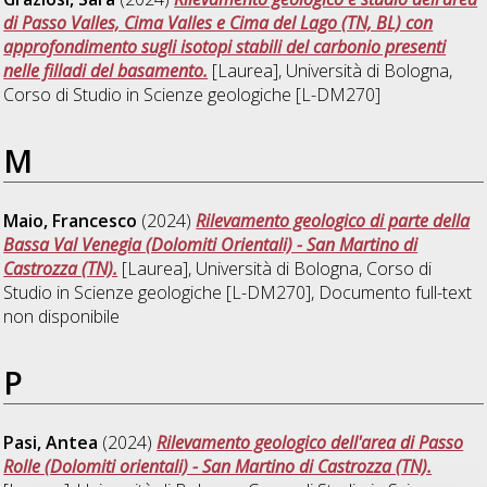
di Passo Valles, Cima Valles e Cima del Lago (TN, BL) con
approfondimento sugli isotopi stabili del carbonio presenti
nelle filladi del basamento.
[Laurea], Università di Bologna,
Corso di Studio in
Scienze geologiche [L-DM270]
M
Maio, Francesco
(2024)
Rilevamento geologico di parte della
Bassa Val Venegia (Dolomiti Orientali) - San Martino di
Castrozza (TN).
[Laurea], Università di Bologna, Corso di
Studio in
Scienze geologiche [L-DM270]
, Documento full-text
non disponibile
P
Pasi, Antea
(2024)
Rilevamento geologico dell'area di Passo
Rolle (Dolomiti orientali) - San Martino di Castrozza (TN).