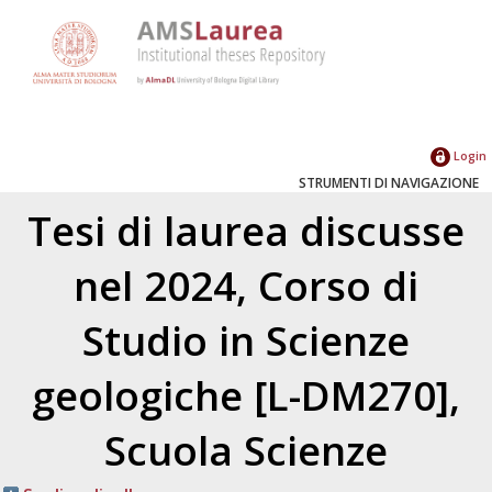
Login
STRUMENTI DI NAVIGAZIONE
Tesi di laurea discusse
nel 2024, Corso di
Studio in Scienze
geologiche [L-DM270],
Scuola Scienze