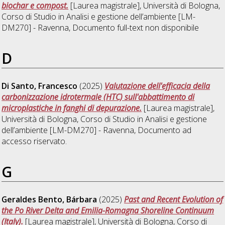
biochar e compost.
[Laurea magistrale], Università di Bologna,
Corso di Studio in
Analisi e gestione dell’ambiente [LM-
DM270] - Ravenna
, Documento full-text non disponibile
D
Di Santo, Francesco
(2025)
Valutazione dell'efficacia della
carbonizzazione idrotermale (HTC) sull'abbattimento di
microplastiche in fanghi di depurazione.
[Laurea magistrale],
Università di Bologna, Corso di Studio in
Analisi e gestione
dell’ambiente [LM-DM270] - Ravenna
, Documento ad
accesso riservato.
G
Geraldes Bento, Bárbara
(2025)
Past and Recent Evolution of
the Po River Delta and Emilia-Romagna Shoreline Continuum
(Italy).
[Laurea magistrale], Università di Bologna, Corso di