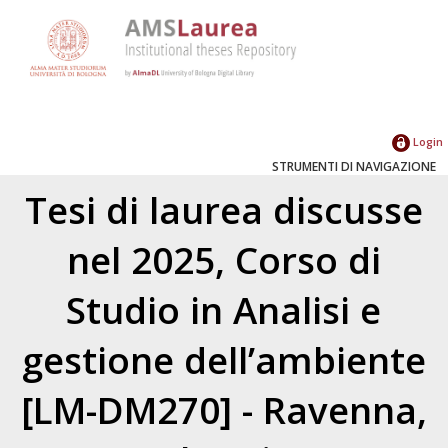
Login
STRUMENTI DI NAVIGAZIONE
Tesi di laurea discusse
nel 2025, Corso di
Studio in Analisi e
gestione dell’ambiente
[LM-DM270] - Ravenna,