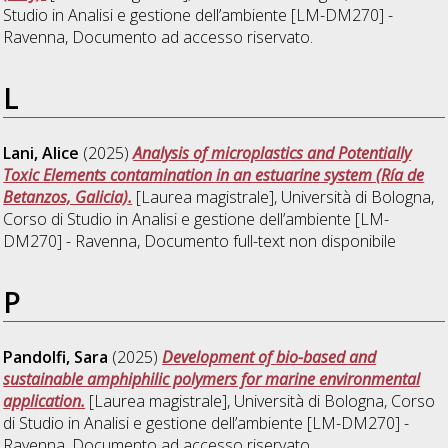
Studio in
Analisi e gestione dell’ambiente [LM-DM270] -
Ravenna
, Documento ad accesso riservato.
L
Lani, Alice
(2025)
Analysis of microplastics and Potentially
Toxic Elements contamination in an estuarine system (Ría de
Betanzos, Galicia).
[Laurea magistrale], Università di Bologna,
Corso di Studio in
Analisi e gestione dell’ambiente [LM-
DM270] - Ravenna
, Documento full-text non disponibile
P
Pandolfi, Sara
(2025)
Development of bio-based and
sustainable amphiphilic polymers for marine environmental
application.
[Laurea magistrale], Università di Bologna, Corso
di Studio in
Analisi e gestione dell’ambiente [LM-DM270] -
Ravenna
, Documento ad accesso riservato.