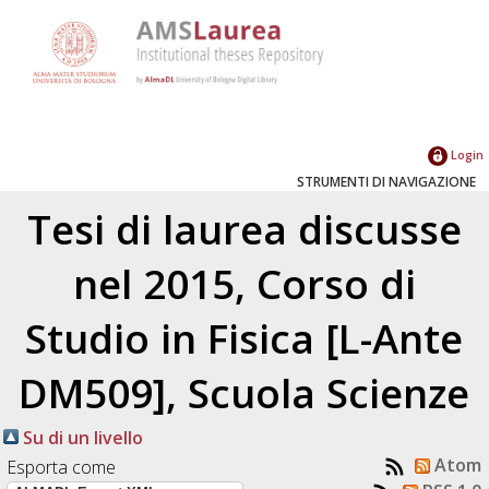
Login
STRUMENTI DI NAVIGAZIONE
Tesi di laurea discusse
nel 2015, Corso di
Studio in Fisica [L-Ante
DM509], Scuola Scienze
Su di un livello
Atom
Esporta come