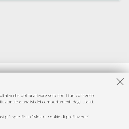
ltativi che potrai attivare solo con il tuo consenso.
tituzionale e analisi dei comportamenti degli utenti.
i più specifici in "Mostra cookie di profilazione".