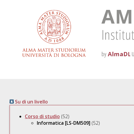
Su di un livello
Corso di studio
(52)
Informatica [LS-DM509]
(52)