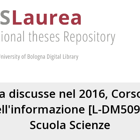
ea discusse nel 2016, Corso
ll'informazione [L-DM509
Scuola Scienze