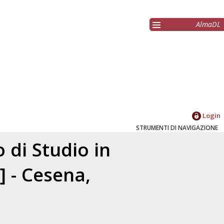
AlmaDL
Login
STRUMENTI DI NAVIGAZIONE
 di Studio in
] - Cesena,