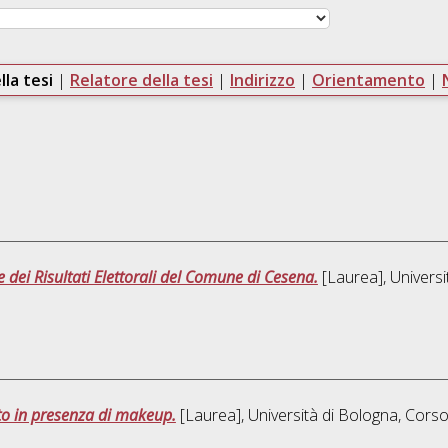
lla tesi
|
Relatore della tesi
|
Indirizzo
|
Orientamento
|
 dei Risultati Elettorali del Comune di Cesena.
[Laurea], Universi
to in presenza di makeup.
[Laurea], Università di Bologna, Corso