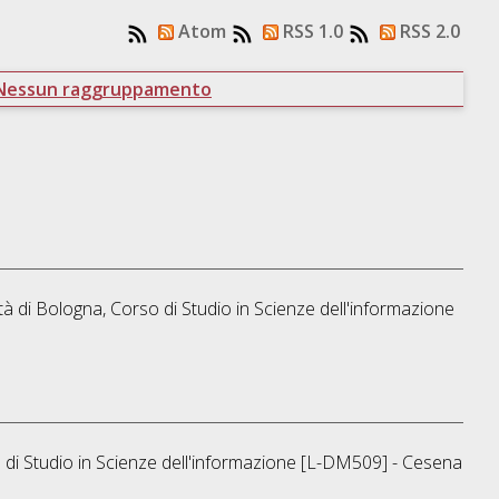
Atom
RSS 1.0
RSS 2.0
Nessun raggruppamento
tà di Bologna, Corso di Studio in
Scienze dell'informazione
 di Studio in
Scienze dell'informazione [L-DM509] - Cesena