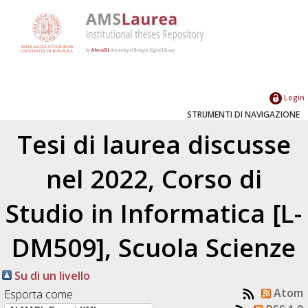
Login
STRUMENTI DI NAVIGAZIONE
Tesi di laurea discusse
nel 2022, Corso di
Studio in Informatica [L-
DM509], Scuola Scienze
Su di un livello
Atom
Esporta come