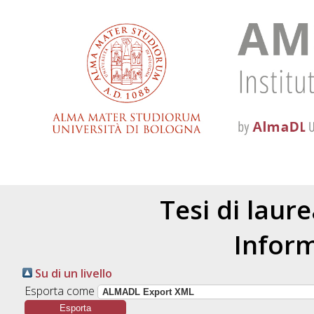
Tesi di laur
Inform
Su di un livello
Esporta come