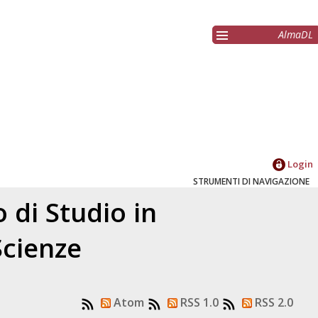
AlmaDL
Login
STRUMENTI DI NAVIGAZIONE
 di Studio in
Scienze
Atom
RSS 1.0
RSS 2.0