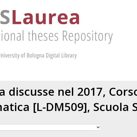
ea discusse nel 2017, Corso
atica [L-DM509], Scuola 