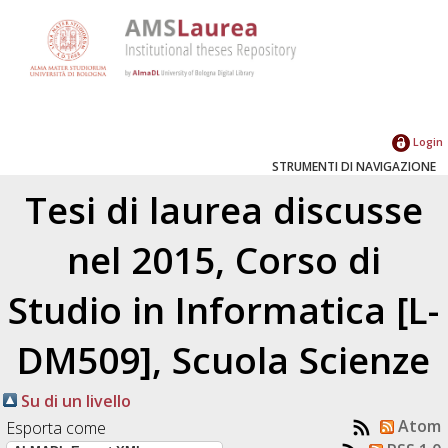
Login
STRUMENTI DI NAVIGAZIONE
Tesi di laurea discusse
nel 2015, Corso di
Studio in Informatica [L-
DM509], Scuola Scienze
Su di un livello
Atom
Esporta come