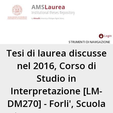
Login
STRUMENTI DI NAVIGAZIONE
Tesi di laurea discusse
nel 2016, Corso di
Studio in
Interpretazione [LM-
DM270] - Forli', Scuola