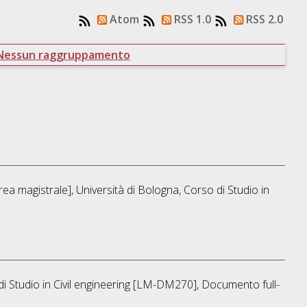
Atom
RSS 1.0
RSS 2.0
Nessun raggruppamento
ea magistrale], Università di Bologna, Corso di Studio in
di Studio in
Civil engineering [LM-DM270]
, Documento full-