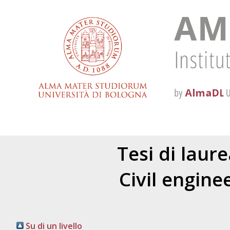
Tesi di laur
Civil engine
Su di un livello