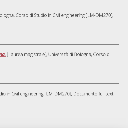
Bologna, Corso di Studio in
Civil engineering [LM-DM270]
,
na.
[Laurea magistrale], Università di Bologna, Corso di
dio in
Civil engineering [LM-DM270]
, Documento full-text