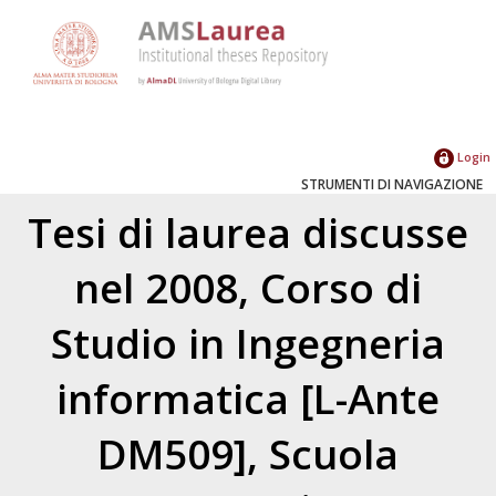
Login
STRUMENTI DI NAVIGAZIONE
Tesi di laurea discusse
nel 2008, Corso di
Studio in Ingegneria
informatica [L-Ante
DM509], Scuola