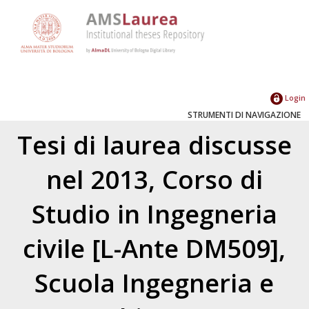
Login
STRUMENTI DI NAVIGAZIONE
Tesi di laurea discusse
nel 2013, Corso di
Studio in Ingegneria
civile [L-Ante DM509],
Scuola Ingegneria e