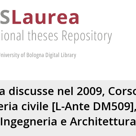
ea discusse nel 2009, Corso
ria civile [L-Ante DM509]
Ingegneria e Architettur