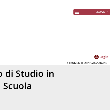
AlmaDL
Login
STRUMENTI DI NAVIGAZIONE
 di Studio in
, Scuola
a