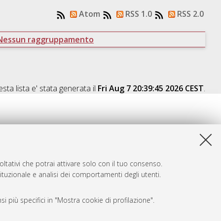
Atom
RSS 1.0
RSS 2.0
Nessun raggruppamento
sta lista e' stata generata il
Fri Aug 7 20:39:45 2026 CEST
.
ltativi che potrai attivare solo con il tuo consenso.
tituzionale e analisi dei comportamenti degli utenti.
i più specifici in "Mostra cookie di profilazione".