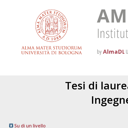
Tesi di laur
Ingegne
Su di un livello