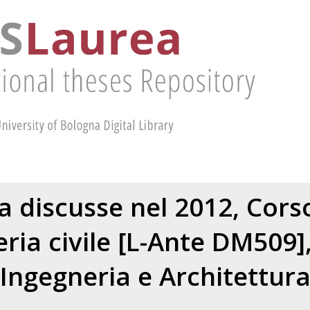
ea discusse nel 2012, Corso
ria civile [L-Ante DM509]
Ingegneria e Architettur