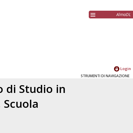
AlmaDL
Login
STRUMENTI DI NAVIGAZIONE
 di Studio in
, Scuola
a