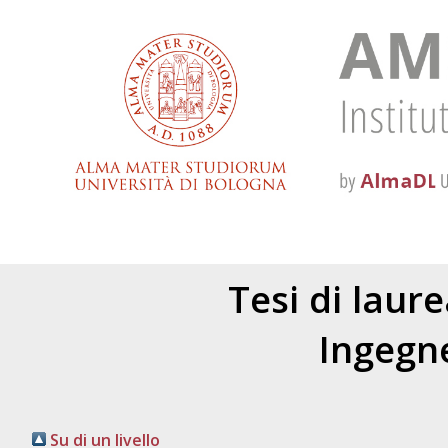
Tesi di laur
Ingegne
Su di un livello