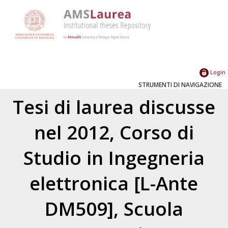
Login
STRUMENTI DI NAVIGAZIONE
Tesi di laurea discusse
nel 2012, Corso di
Studio in Ingegneria
elettronica [L-Ante
DM509], Scuola