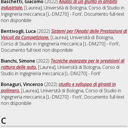
Baschetti, Giacomo
(2022)
Analisi di un giunto in ambito
industriale.
[Laurea], Università di Bologna, Corso di Studio in
Ingegneria meccanica [L-DM270] - Forli'
, Documento full-text
non disponibile
Bentivogli, Luca
(2022)
Sistemi per l'Analsi delle Prestazioni di
Veicoli da Competizione.
[Laurea], Università di Bologna,
Corso di Studio in
Ingegneria meccanica [L-DM270] - Forli'
,
Documento full-text non disponibile
Bianchi, Simone
(2022)
Tecniche avanzate per le previsioni di
rottura delle auto.
[Laurea], Università di Bologna, Corso di
Studio in
Ingegneria meccanica [L-DM270] - Forli'
Bonaguri, Vincenzo
(2022)
studio e sviluppo di giranti in
polimero.
[Laurea], Università di Bologna, Corso di Studio in
Ingegneria meccanica [L-DM270] - Forli'
, Documento full-text
non disponibile
C