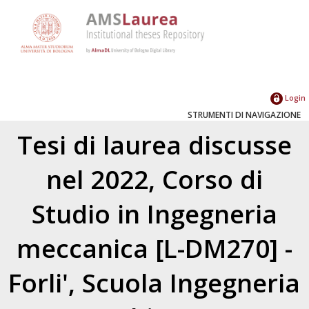
Login
STRUMENTI DI NAVIGAZIONE
Tesi di laurea discusse
nel 2022, Corso di
Studio in Ingegneria
meccanica [L-DM270] -
Forli', Scuola Ingegneria