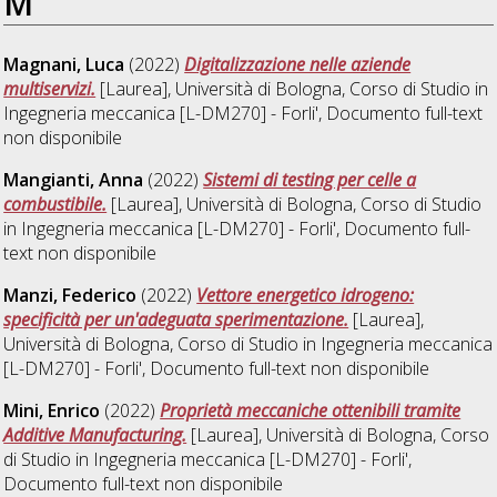
M
Magnani, Luca
(2022)
Digitalizzazione nelle aziende
multiservizi.
[Laurea], Università di Bologna, Corso di Studio in
Ingegneria meccanica [L-DM270] - Forli'
, Documento full-text
non disponibile
Mangianti, Anna
(2022)
Sistemi di testing per celle a
combustibile.
[Laurea], Università di Bologna, Corso di Studio
in
Ingegneria meccanica [L-DM270] - Forli'
, Documento full-
text non disponibile
Manzi, Federico
(2022)
Vettore energetico idrogeno:
specificità per un'adeguata sperimentazione.
[Laurea],
Università di Bologna, Corso di Studio in
Ingegneria meccanica
[L-DM270] - Forli'
, Documento full-text non disponibile
Mini, Enrico
(2022)
Proprietà meccaniche ottenibili tramite
Additive Manufacturing.
[Laurea], Università di Bologna, Corso
di Studio in
Ingegneria meccanica [L-DM270] - Forli'
,
Documento full-text non disponibile