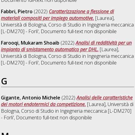
Documento full-text non disponibile
Fabbri, Pietro
(2022)
Caratterizzazione a flessione di
materiali compositi per impiego automotive.
[Laurea],
Università di Bologna, Corso di Studio in
Ingegneria meccanica
[L-DM270] - Forli'
, Documento full-text non disponibile
Farooqi, Mukaram Shoaib
(2022)
Analisi di redditività per un
impianto di smistamento automatico per DHL.
[Laurea],
Università di Bologna, Corso di Studio in
Ingegneria meccanica
[L-DM270] - Forli'
, Documento full-text non disponibile
G
Gigante, Antonio Michele
(2022)
Analisi delle caratteristiche
dei motori endotermici da competizione.
[Laurea], Università di
Bologna, Corso di Studio in
Ingegneria meccanica [L-DM270]
- Forli'
, Documento full-text non disponibile