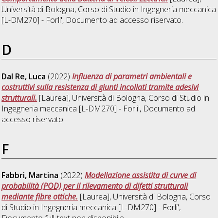
Università di Bologna, Corso di Studio in
Ingegneria meccanica
[L-DM270] - Forli'
, Documento ad accesso riservato.
D
Dal Re, Luca
(2022)
Influenza di parametri ambientali e
costruttivi sulla resistenza di giunti incollati tramite adesivi
strutturali.
[Laurea], Università di Bologna, Corso di Studio in
Ingegneria meccanica [L-DM270] - Forli'
, Documento ad
accesso riservato.
F
Fabbri, Martina
(2022)
Modellazione assistita di curve di
probabilità (POD) per il rilevamento di difetti strutturali
mediante fibre ottiche.
[Laurea], Università di Bologna, Corso
di Studio in
Ingegneria meccanica [L-DM270] - Forli'
,