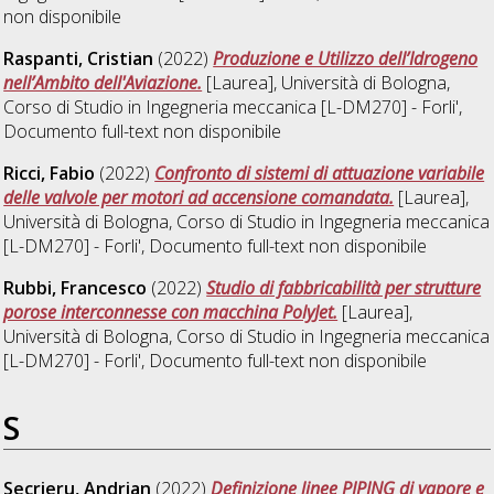
non disponibile
Raspanti, Cristian
(2022)
Produzione e Utilizzo dell’Idrogeno
nell’Ambito dell'Aviazione.
[Laurea], Università di Bologna,
Corso di Studio in
Ingegneria meccanica [L-DM270] - Forli'
,
Documento full-text non disponibile
Ricci, Fabio
(2022)
Confronto di sistemi di attuazione variabile
delle valvole per motori ad accensione comandata.
[Laurea],
Università di Bologna, Corso di Studio in
Ingegneria meccanica
[L-DM270] - Forli'
, Documento full-text non disponibile
Rubbi, Francesco
(2022)
Studio di fabbricabilità per strutture
porose interconnesse con macchina PolyJet.
[Laurea],
Università di Bologna, Corso di Studio in
Ingegneria meccanica
[L-DM270] - Forli'
, Documento full-text non disponibile
S
Secrieru, Andrian
(2022)
Definizione linee PIPING di vapore e