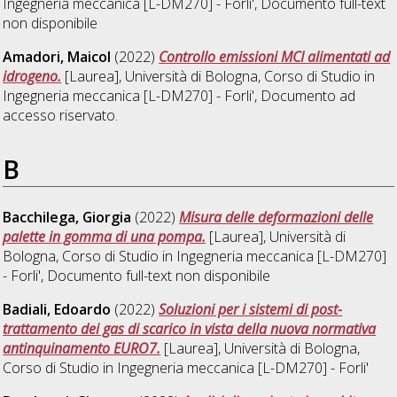
Ingegneria meccanica [L-DM270] - Forli'
, Documento full-text
non disponibile
Amadori, Maicol
(2022)
Controllo emissioni MCI alimentati ad
idrogeno.
[Laurea], Università di Bologna, Corso di Studio in
Ingegneria meccanica [L-DM270] - Forli'
, Documento ad
accesso riservato.
B
Bacchilega, Giorgia
(2022)
Misura delle deformazioni delle
palette in gomma di una pompa.
[Laurea], Università di
Bologna, Corso di Studio in
Ingegneria meccanica [L-DM270]
- Forli'
, Documento full-text non disponibile
Badiali, Edoardo
(2022)
Soluzioni per i sistemi di post-
trattamento dei gas di scarico in vista della nuova normativa
antinquinamento EURO7.
[Laurea], Università di Bologna,
Corso di Studio in
Ingegneria meccanica [L-DM270] - Forli'