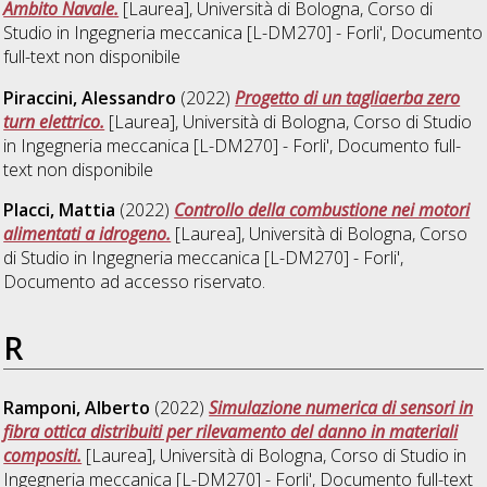
Ambito Navale.
[Laurea], Università di Bologna, Corso di
Studio in
Ingegneria meccanica [L-DM270] - Forli'
, Documento
full-text non disponibile
Piraccini, Alessandro
(2022)
Progetto di un tagliaerba zero
turn elettrico.
[Laurea], Università di Bologna, Corso di Studio
in
Ingegneria meccanica [L-DM270] - Forli'
, Documento full-
text non disponibile
Placci, Mattia
(2022)
Controllo della combustione nei motori
alimentati a idrogeno.
[Laurea], Università di Bologna, Corso
di Studio in
Ingegneria meccanica [L-DM270] - Forli'
,
Documento ad accesso riservato.
R
Ramponi, Alberto
(2022)
Simulazione numerica di sensori in
fibra ottica distribuiti per rilevamento del danno in materiali
compositi.
[Laurea], Università di Bologna, Corso di Studio in
Ingegneria meccanica [L-DM270] - Forli'
, Documento full-text